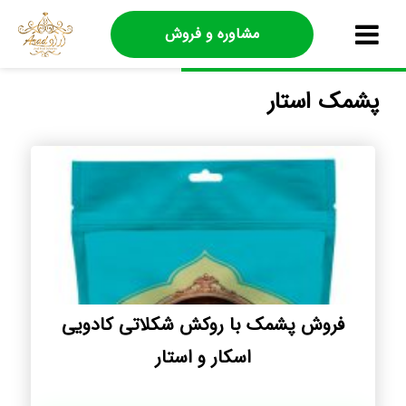
مشاوره و فروش
پشمک استار
فروش پشمک با روکش شکلاتی کادویی
اسکار و استار