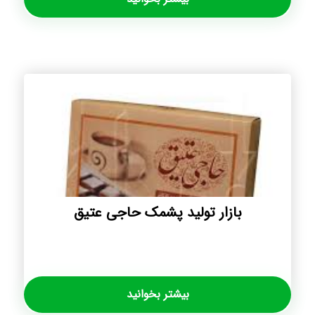
بازار تولید پشمک حاجی عتیق
بیشتر بخوانید