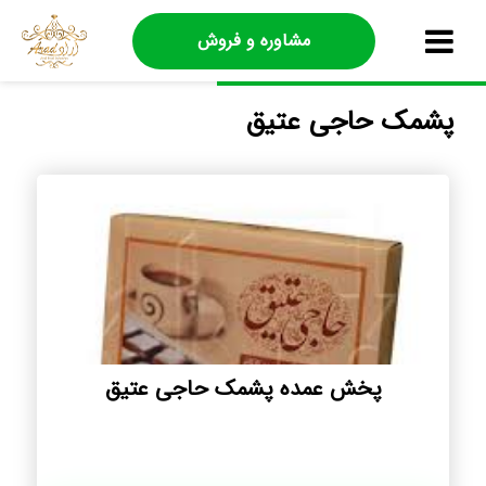
مشاوره و فروش
پشمک حاجی عتیق
پخش عمده پشمک حاجی عتیق