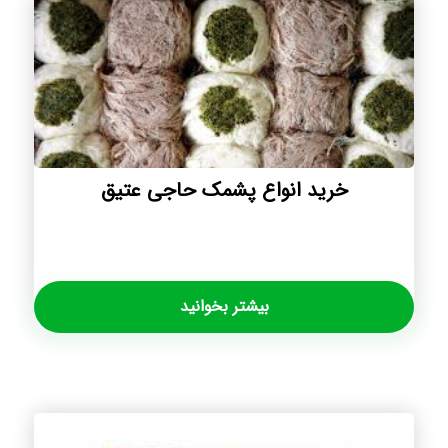
خرید انواع پشمک حاجی عتیق
بیشتر بخوانید