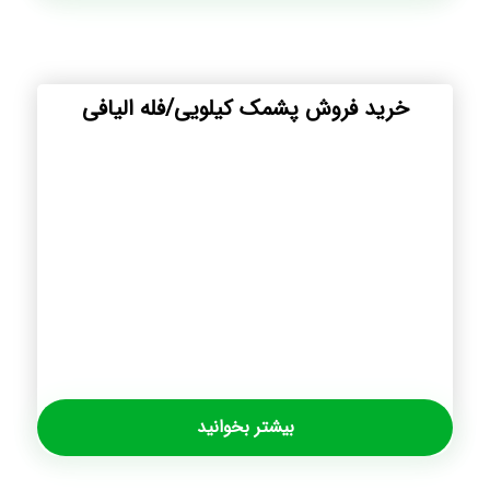
خرید فروش پشمک کیلویی/فله الیافی
بیشتر بخوانید