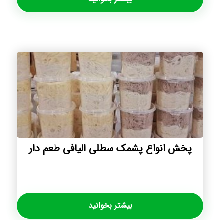
پخش انواع پشمک سطلی الیافی طعم دار
بیشتر بخوانید