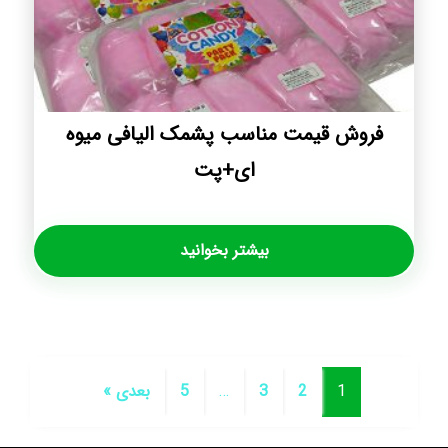
فروش قیمت مناسب پشمک الیافی میوه
ای+پت
بیشتر بخوانید
1
2
3
…
5
بعدی »