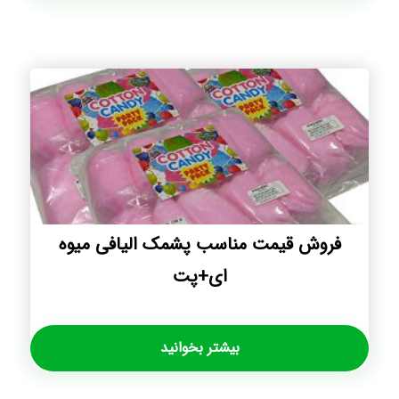
فروش قیمت مناسب پشمک الیافی میوه
ای+پت
بیشتر بخوانید