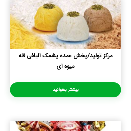
مرکز تولید/پخش عمده پشمک الیافی فله
میوه ای
بیشتر بخوانید