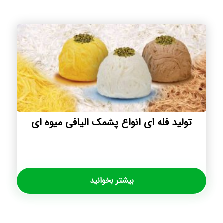
تولید فله ای انواع پشمک الیافی میوه ای
بیشتر بخوانید