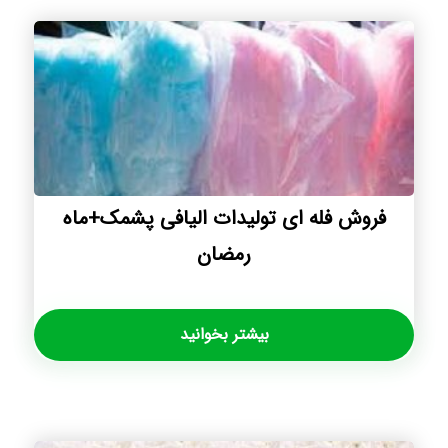
فروش فله ای تولیدات الیافی پشمک+ماه
رمضان
بیشتر بخوانید