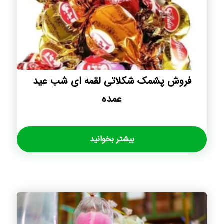
فروش پشمک شکلاتی لقمه ای شب عید
عمده
بیشتر بخوانید