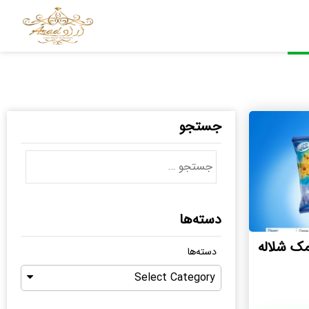
جستجو
دسته‌ها
ک شلاله
دسته‌ها
Select Category