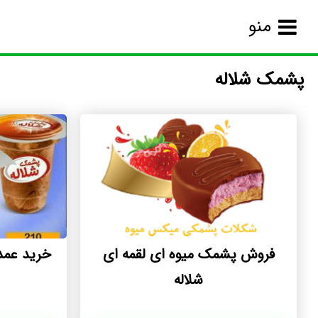
منو
پشمک شلاله
فروش پشمک میوه ای لقمه ای
خرید عمد
شلاله