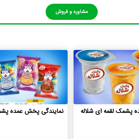
مشاوره و فروش
ه پشمک لقمه ای شلاله
نمایندگی پخش عمده پشم