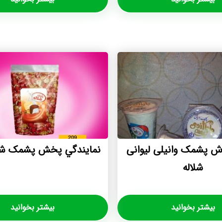
ش پشمک وانیلی لیوانی
نمايندگي پخش پشمک شلال
شلاله
بیشتر بخوانید
بیشتر بخوانید