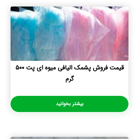
قیمت فروش پشمک الیافی میوه ای پت ۵۰۰
گرم
بیشتر بخوانید