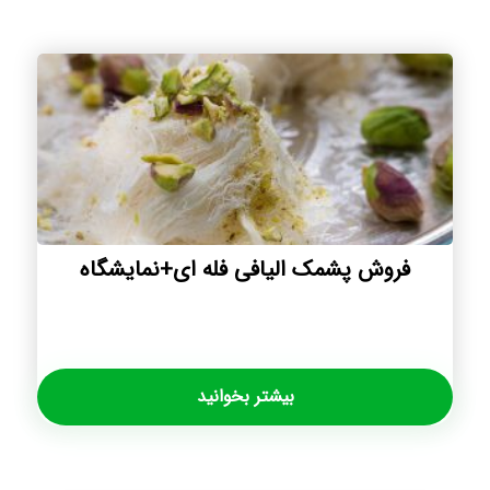
فروش پشمک الیافی فله ای+نمایشگاه
بیشتر بخوانید