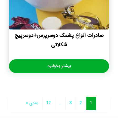
صادرات انواع پشمک دوسرپرس+دوسرپیچ
شکلاتی
بیشتر بخوانید
1
2
3
…
12
بعدی »