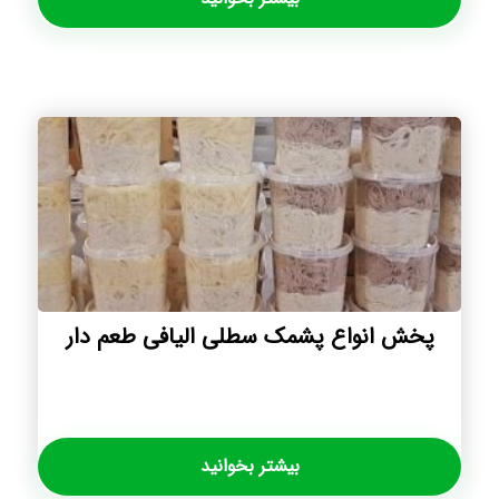
پخش انواع پشمک سطلی الیافی طعم دار
بیشتر بخوانید