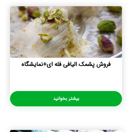
فروش پشمک الیافی فله ای+نمایشگاه
بیشتر بخوانید