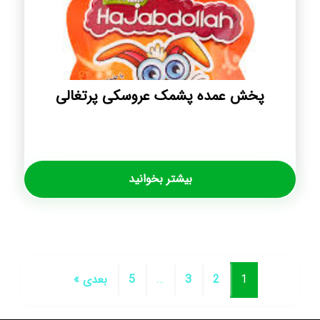
پخش عمده پشمک عروسکی پرتغالی
بیشتر بخوانید
1
2
3
…
5
بعدی »