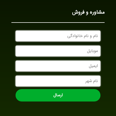
مشاوره و فروش
نام
و
نام
موبایل
خانوادگی
ایمیل
نام
شهر