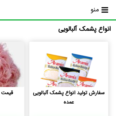
منو
انواع پشمک آلبالویی
سفارش تولید انواع پشمک آلبالویی
قیمت ا
عمده