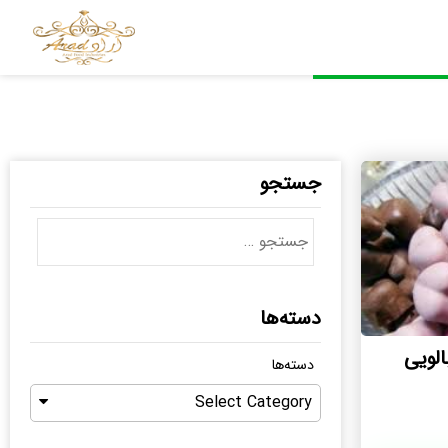
جستجو
دسته‌ها
لویی
دسته‌ها
Select Category