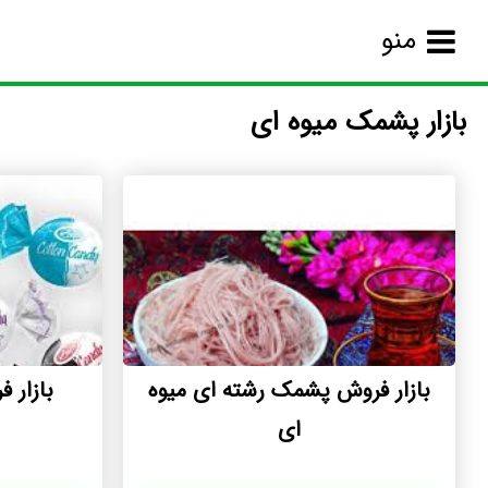
منو
بازار پشمک میوه ای
بازار فروش پشمک رشته ای میوه
بازار 
ای