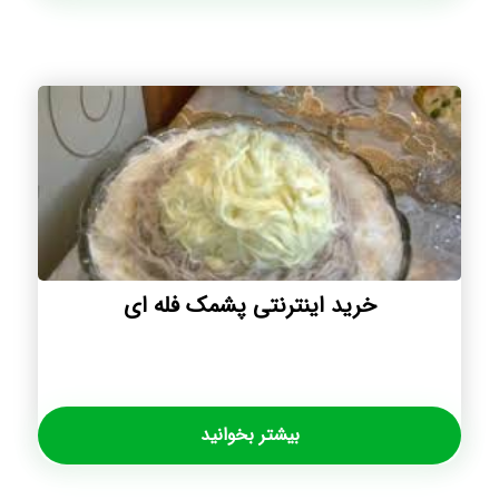
خرید اینترنتی پشمک فله ای
بیشتر بخوانید