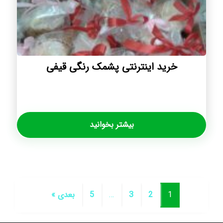
خرید اینترنتی پشمک رنگی قیفی
بیشتر بخوانید
1
2
3
…
5
بعدی »