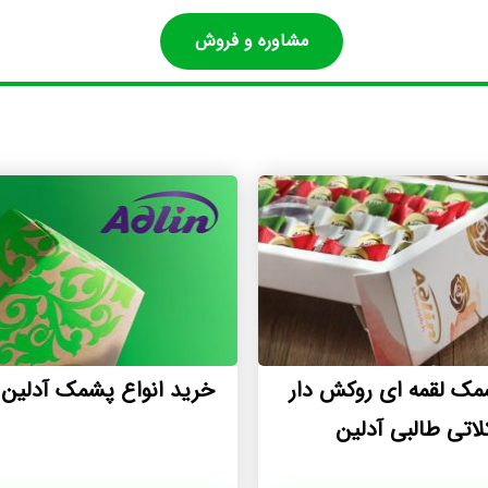
مشاوره و فروش
مک لقمه ای روکش دار
خرید انواع پشمک آدلین د
اتی طالبی آدلین