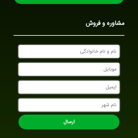
مشاوره و فروش
نام
و
نام
موبایل
خانوادگی
ایمیل
نام
شهر