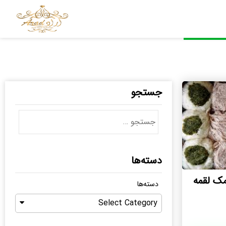
جستجو
دسته‌ها
 لقمه
دسته‌ها
Select Category