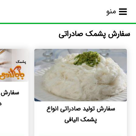
منو
سفارش پشمک صادراتی
سفارش 
د
سفارش تولید صادراتی انواع
پشمک الیافی