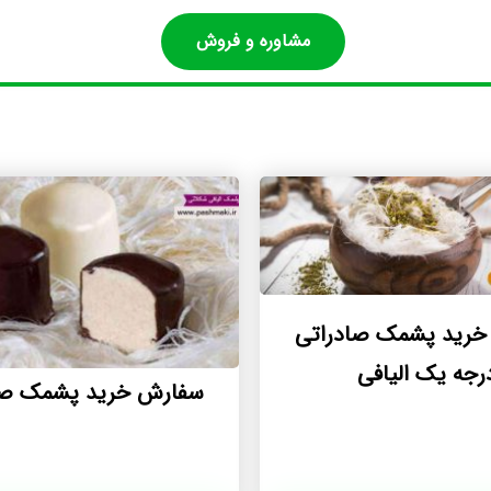
مشاوره و فروش
خرید پشمک صادراتی
رجه یک الیافی
سفارش خرید پشمک صا