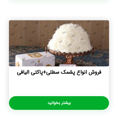
فروش انواع پشمک سطلی+پاکتی الیافی
بیشتر بخوانید