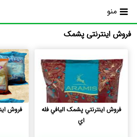
منو
فروش اینترنتی پشمک
فروش اينترنتي پشمک اليافي فله
فروش اینترن
اي