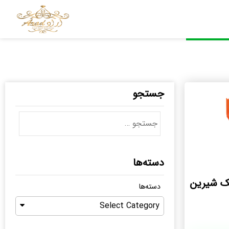
جستجو
دسته‌ها
ک شیرین
دسته‌ها
Select Category