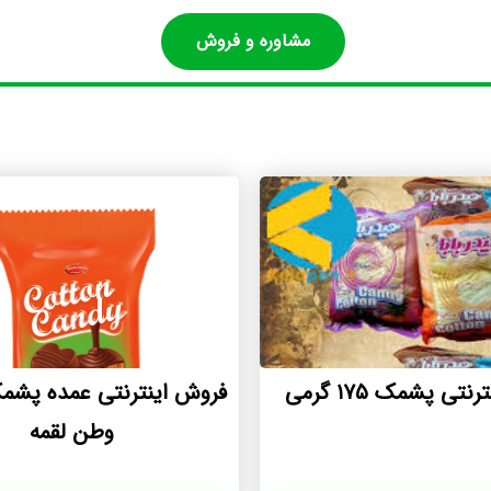
مشاوره و فروش
تی پشمک ۱۷۵ گرمی
فروش اینترنتی عمده پشم
وطن لقمه