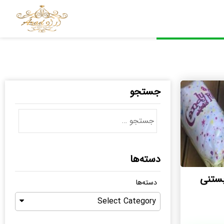
جستجو
دسته‌ها
ستنی
دسته‌ها
Select Category