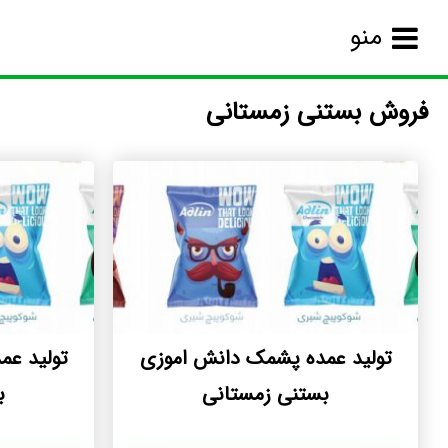
منو
فروش بستنی زمستانی
تولید عمده پشمک دانش اموزی
تولید ع
بستنی زمستانی
ب