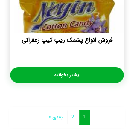
فروش انواع پشمک زیپ کیپ زعفرانی
بیشتر بخوانید
1
2
بعدی »