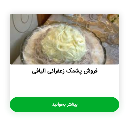
فروش پشمک زعفرانی الیافی
بیشتر بخوانید