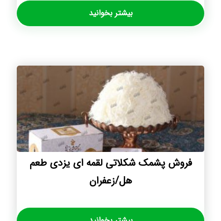
بیشتر بخوانید
فروش پشمک شکلاتی لقمه ای یزدی طعم
هل/زعفران
بیشتر بخوانید