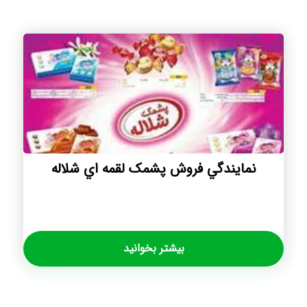
نمايندگي فروش پشمک لقمه اي شلاله
بیشتر بخوانید