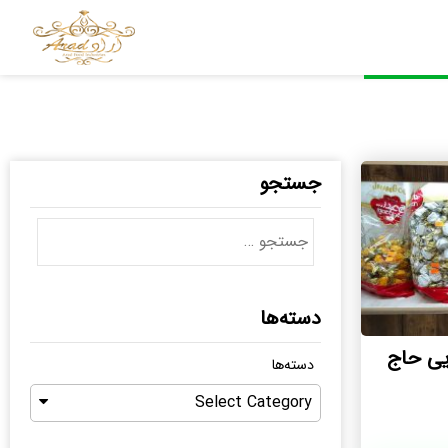
جستجو
دسته‌ها
یی حاج
دسته‌ها
Select Category