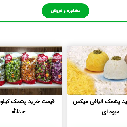
مشاوره و فروش
د پشمک الیافی میکس
قیمت خرید پشمک کیلو
میوه ای
عبدالله