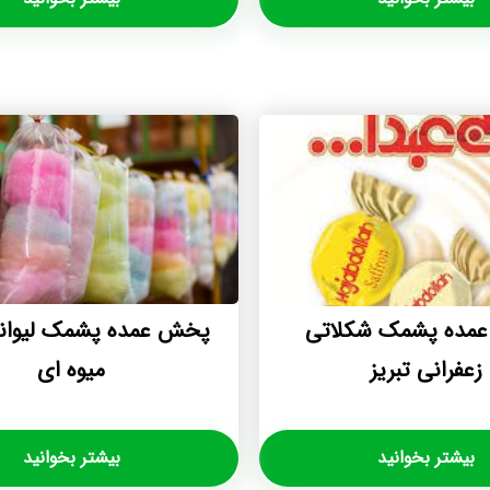
مده پشمک شکلاتی
پخش عمده پشمک لیوان
زعفرانی تبریز
میوه ای
بیشتر بخوانید
بیشتر بخوانید