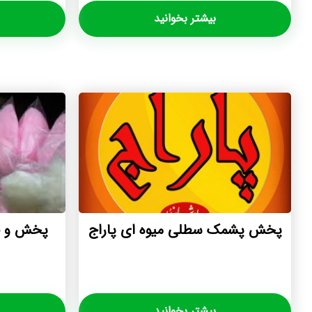
بیشتر بخوانید
پخش پشمک سطلی میوه ای پاراج
پخش و ف
بیشتر بخوانید