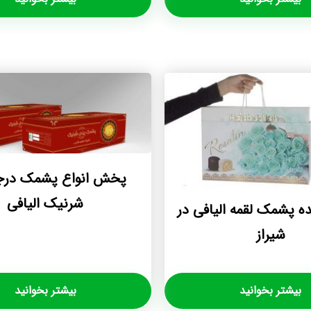
پخش انواع پشمک درج
شرنیک الیافی
 پشمک لقمه اليافی در
شيراز
بیشتر بخوانید
بیشتر بخوانید