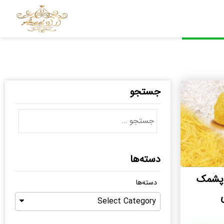
جستجو
دسته‌ها
 پشمک
دسته‌ها
Select Category