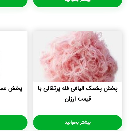
پخش پشمک الیافی فله پرتقالی با
پخش عمده
قیمت ارزان
بیشتر بخوانید