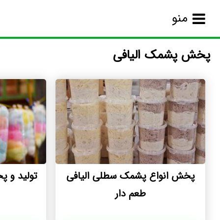
منو
پخش پشمک الیافی
پخش انواع پشمک سطلی الیافی
تولید و 
طعم دار