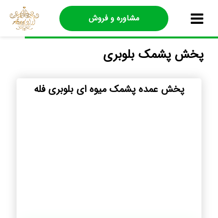
مشاوره و فروش
پخش پشمک بلوبری
پخش عمده پشمک میوه ای بلوبری فله