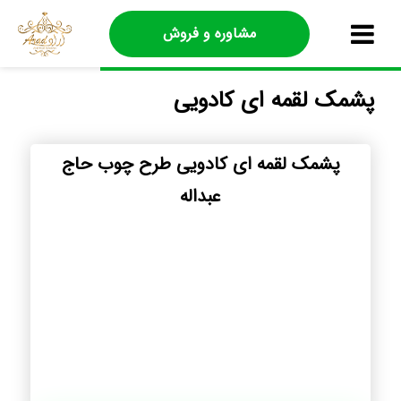
مشاوره و فروش
پشمک لقمه ای کادویی
پشمک لقمه ای کادویی طرح چوب حاج
عبداله