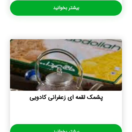
بیشتر بخوانید
پشمک لقمه ای زعفرانی کادویی
بیشتر بخوانید