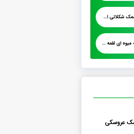
فروشگاه اینترنتی پشمک شکلاتی استار
قیمت فروش پشمک میوه ای لقمه ای
شمک عروسکی