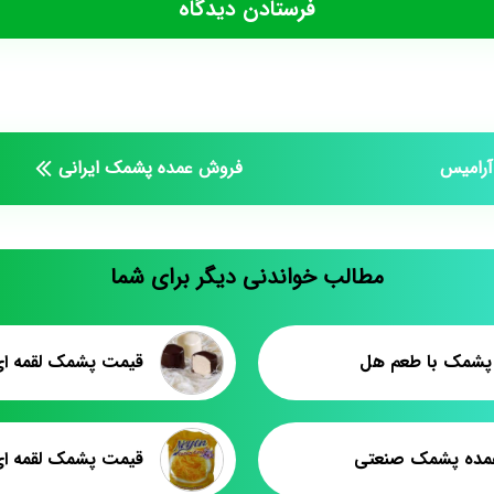
آرامیس
فروش عمده پشمک ایرانی
مطالب خواندنی دیگر برای شما
 پشمک با طعم هل
مده پشمک صنعتی