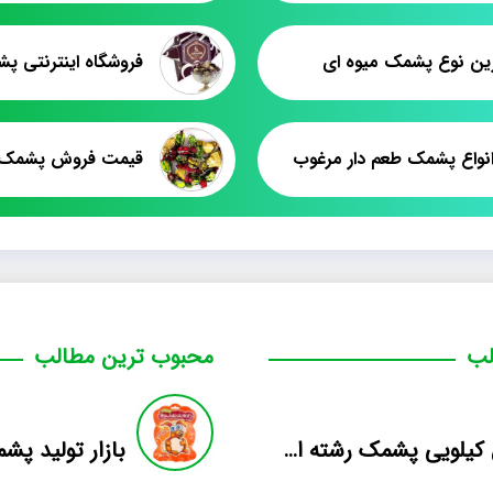
ترین نوع پشمک میوه ای
نواع پشمک طعم دار مرغوب
لب
محبوب ترین مطالب
فروش کیلویی پشمک رشته ای طعم دار میوه
بازار تولید پ