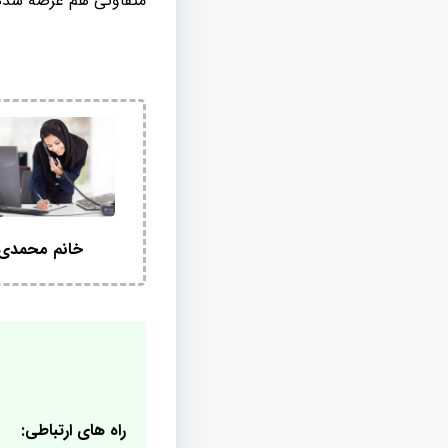
متفاوتی هم عرضه شده 
خانم محمدی
راه های ارتباطی: