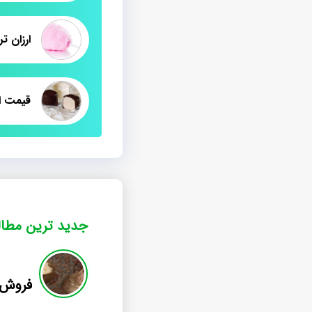
ارزان 
قیمت ا
جدید ترین مطا