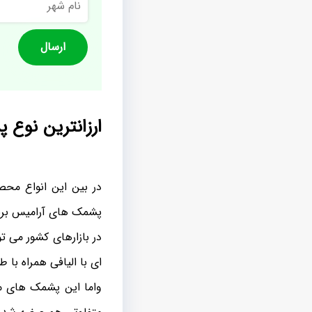
شهر
ارزانترین نوع 
در بین این انواع محص
پشمک های آرامیس برند
در بازارهای کشور می تو
ای با الیافی همراه با 
واما این پشمک های مد