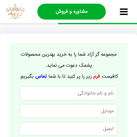
مشاوره و فروش
مجموعه گز آراد شما را به خرید بهترین محصولات
پشمک دعوت می نماید.
کافیست
فرم
زیر را پر کنید تا با شما
تماس
بگیریم.
نام
و
نام
موبایل
خانوادگی
ایمیل