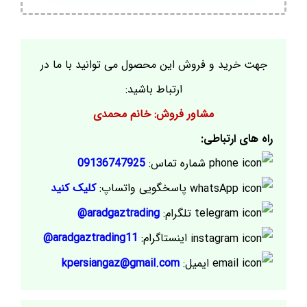
جهت خرید و فروش این محصول می توانید با ما در
ارتباط باشید:
مشاور فروش: خانم محمدی
راه های ارتباطی:
شماره تماس:
09136747925
پاسخگویی واتساپ:
کلیک کنید
تلگرام:
aradgaztrading@
اینستاگرام:
aradgaztrading11@
ایمیل:
kpersiangaz@gmail.com