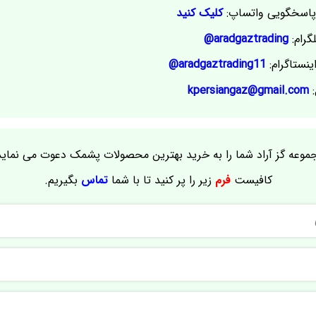
اسخگویی واتساپ:
کلیک کنید
گرام:
aradgaztrading@
ینستاگرام:
aradgaztrading11@
:
kpersiangaz@gmail.com
موعه گز آراد شما را به خرید بهترین محصولات پشمک دعوت می نماید
کافیست
فرم
زیر را پر کنید تا با شما
تماس
بگیریم.