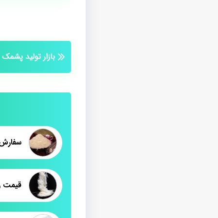
بازار تولید پشمک
سفارش 
قیمت ر