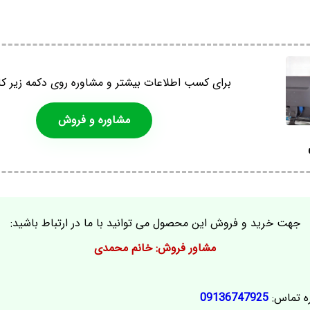
برای کسب اطلاعات بیشتر و مشاوره روی دکمه زیر کل
مشاوره و فروش
جهت خرید و فروش این محصول می توانید با ما در ارتباط باشید:
مشاور فروش: خانم محمدی
ه تماس:
09136747925