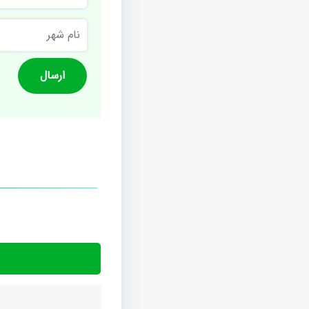
نام
شهر