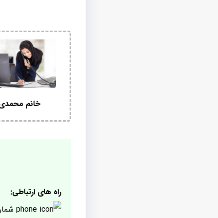
خانم محمدی
راه های ارتباطی:
شمار