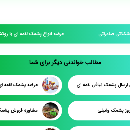
 شکلاتی صادراتی
عرضه انواع پشمک لقمه ای با روکش
مطالب خواندنی دیگر برای شما
ارسال پشمک الیافی لقمه ای
وز پشمک وانیلی
مشاوره فروش پشمک