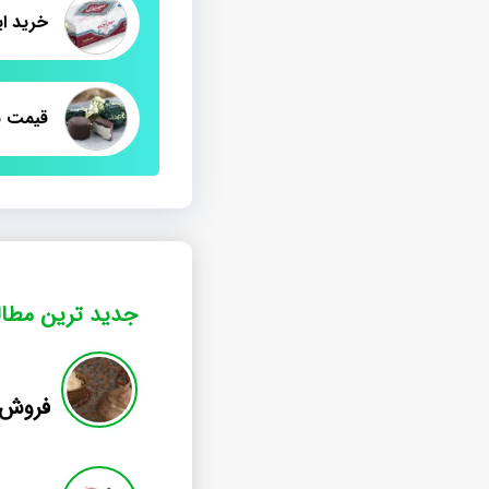
خرید ا
جدید ترین مطا