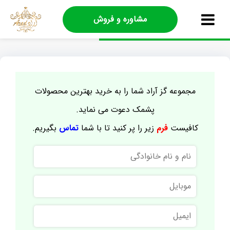
مشاوره و فروش
مجموعه گز آراد شما را به خرید بهترین محصولات
پشمک دعوت می نماید.
کافیست
فرم
زیر را پر کنید تا با شما
تماس
بگیریم.
نام
و
نام
موبایل
خانوادگی
ایمیل