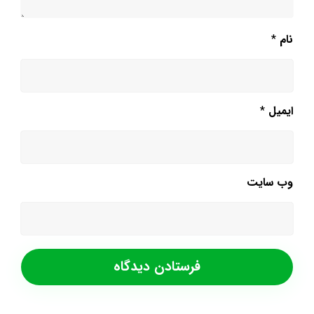
نام
*
ایمیل
*
وب‌ سایت