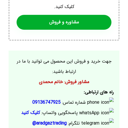
کلیک کنید.
مشاوره و فروش
جهت خرید و فروش این محصول می توانید با ما در
ارتباط باشید:
مشاور فروش: خانم محمدی
راه های ارتباطی:
شماره تماس:
09136747925
پاسخگویی واتساپ:
کلیک کنید
تلگرام:
aradgaztrading@