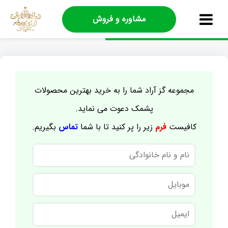
مشاوره و فروش
مجموعه گز آراد شما را به خرید بهترین محصولات
پشمک دعوت می نماید.
کافیست
فرم
زیر را پر کنید تا با شما
تماس
بگیریم.
نام
و
نام
موبایل
خانوادگی
ایمیل