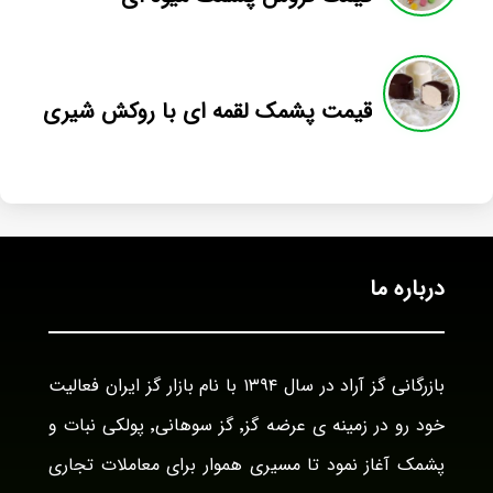
قیمت پشمک لقمه ای با روکش شیری
درباره ما
بازرگانی گز آراد در سال ۱۳۹۴ با نام بازار گز ایران فعالیت
خود رو در زمینه ی عرضه گز٬ گز سوهانی٬ پولکی نبات و
پشمک آغاز نمود تا مسیری هموار برای معاملات تجاری