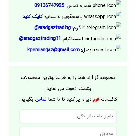
شماره تماس:
09136747925
پاسخگویی واتساپ:
کلیک کنید
تلگرام:
aradgaztrading@
اینستاگرام:
aradgaztrading11@
ایمیل:
kpersiangaz@gmail.com
مجموعه گز آراد شما را به خرید بهترین محصولات
پشمک دعوت می نماید.
کافیست
فرم
زیر را پر کنید تا با شما
تماس
بگیریم.
نام
و
نام
موبایل
خانوادگی