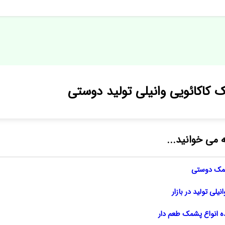
مک کاکائویی وانیلی تولید دوستی
ه می خوانید...
شمک دوستی
یلی تولید در بازار
ده انواع پشمک طعم دار