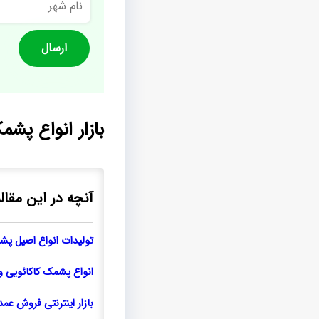
شهر
بازار انواع پش
آنچه در این مقال
تولیدات انواع اصیل پ
انواع پشمک کاکائویی وان
بازار اینترنتی فروش عم