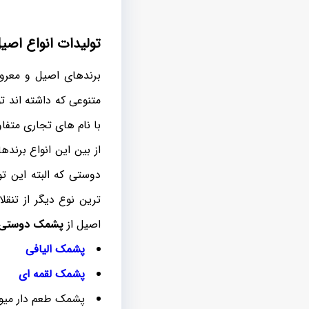
تولیدات انواع اص
برندهای اصیل و معروف
متنوعی که داشته اند ت
با نام های تجاری متفاو
از بین این انواع برنده
دوستی که البته این ت
ترین نوع دیگر از تنق
اصیل از
پشمک دوستی
پشمک الیافی
پشمک لقمه ای
پشمک طعم دار میوه