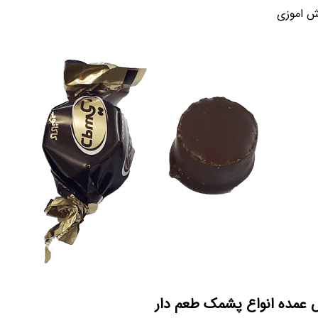
ش اموزی
وش عمده انواع پشمک طعم دار