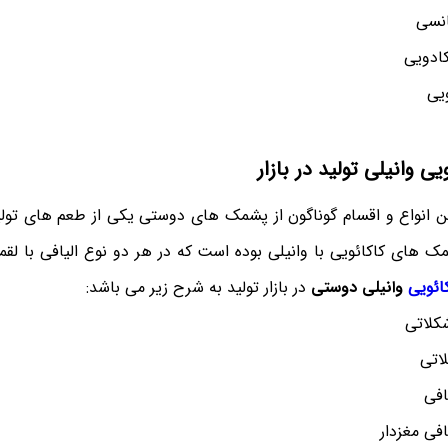
نسی
ادویی
یی
ی وانیلی تولید در بازار
ن انواع و اقسام گوناگون از پشمک های دوستی یکی از طعم های تول
مک های کاکائویی با وانیلی بوده است که در هر دو نوع الیافی با لق
ائویی
وانیلی دوستی
در بازار تولید به شرح زیر می باشد:
کلاتی
اتی
افی
فی مغزدار