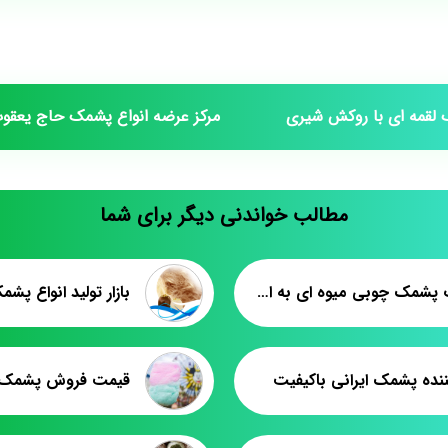
 لقمه ای با روکش شیری
مرکز عرضه انواع پشمک حاج یعقوب
مطالب خواندنی دیگر برای شما
صادرات پشمک چوبی میوه ای به افغانستان
بازار تولید انواع پش
ننده پشمک ایرانی باکیفیت