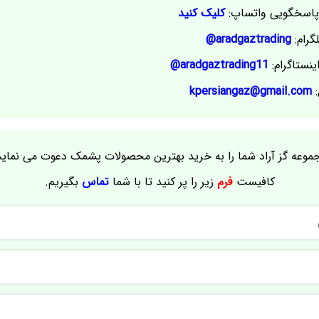
اسخگویی واتساپ:
کلیک کنید
گرام:
aradgaztrading@
ینستاگرام:
aradgaztrading11@
:
kpersiangaz@gmail.com
موعه گز آراد شما را به خرید بهترین محصولات پشمک دعوت می نماید
کافیست
فرم
زیر را پر کنید تا با شما
تماس
بگیریم.