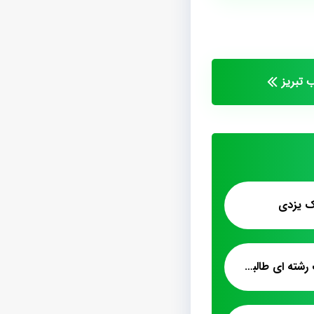
 تبریز
مک یزدی
قیمت فروش پشمک رشته ای طالبی پرتقالی کیلویی