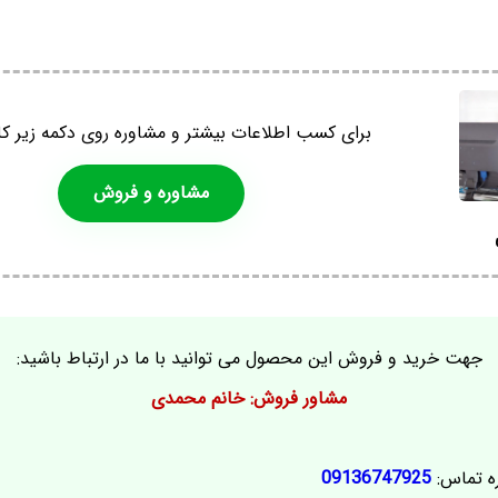
برای کسب اطلاعات بیشتر و مشاوره روی دکمه زیر کل
مشاوره و فروش
جهت خرید و فروش این محصول می توانید با ما در ارتباط باشید:
مشاور فروش: خانم محمدی
ه تماس:
09136747925