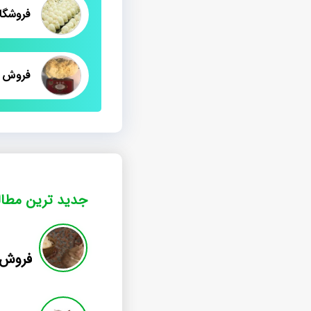
فروشگا
جدید ترین مطا