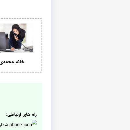
خانم محمدی
راه های ارتباطی:
شمار