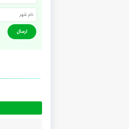
نام
شهر