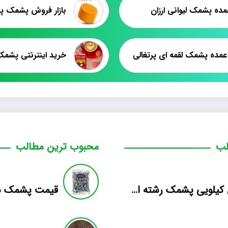
ده پشمک لیوانی ارزان
بازار فروش پشمک پر
مده پشمک لقمه ای پرتغالی
خرید اینترنتی پشم
لب
محبوب ترین مطالب
فروش کیلویی پشمک رشته ای طعم دار میوه