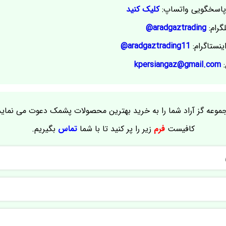
اسخگویی واتساپ:
کلیک کنید
گرام:
aradgaztrading@
ینستاگرام:
aradgaztrading11@
:
kpersiangaz@gmail.com
موعه گز آراد شما را به خرید بهترین محصولات پشمک دعوت می نماید
کافیست
فرم
زیر را پر کنید تا با شما
تماس
بگیریم.