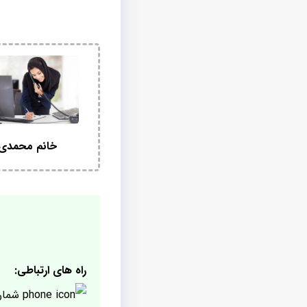
خانم محمدی
راه های ارتباطی:
شمار