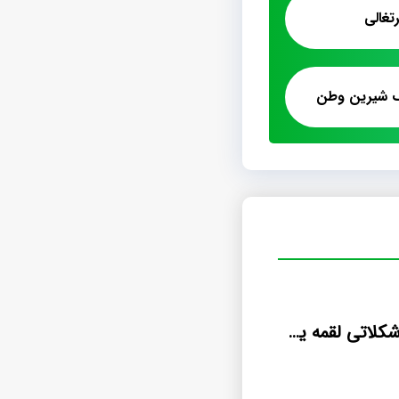
تغالی
ک شیرین وطن
قیمت پشمک شکلاتی لقمه یک کیلویی