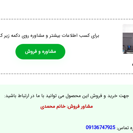
برای کسب اطلاعات بیشتر و مشاوره روی دکمه زیر کل
مشاوره و فروش
جهت خرید و فروش این محصول می توانید با ما در ارتباط باشید:
مشاور فروش: خانم محمدی
ه تماس:
09136747925