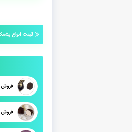
قیمت انواع پشمک
فروش پ