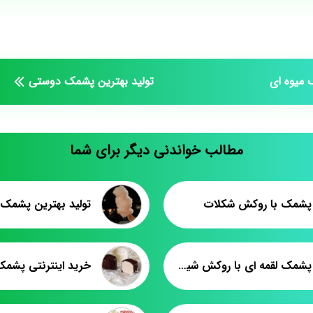
 میوه ای
تولید بهترین پشمک دوستی
مطالب خواندنی دیگر برای شما
شمک با روکش شکلات
تولید بهترین پشمک
فروش پشمک لقمه ای با روکش شیری