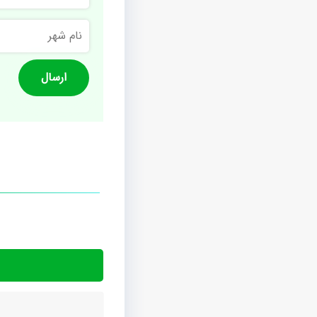
نام
شهر