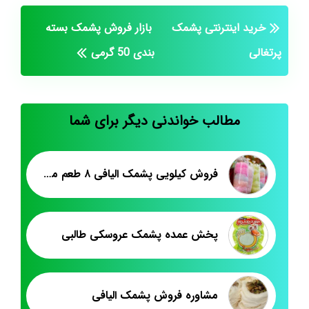
خرید اینترنتی پشمک
بازار فروش پشمک بسته
پرتغالی
بندی 50 گرمی
مطالب خواندنی دیگر برای شما
فروش کیلویی پشمک الیافی ۸ طعم میوه ای
پخش عمده پشمک عروسکی طالبی
مشاوره فروش پشمک الیافی