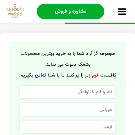
مشاوره و فروش
مجموعه گز آراد شما را به خرید بهترین محصولات
پشمک دعوت می نماید.
کافیست
فرم
زیر را پر کنید تا با شما
تماس
بگیریم.
نام
و
نام
موبایل
خانوادگی
ایمیل