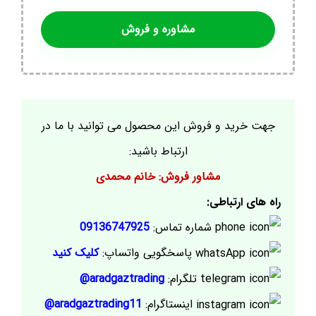
مشاوره و فروش
جهت خرید و فروش این محصول می توانید با ما در
ارتباط باشید:
مشاور فروش: خانم محمدی
راه های ارتباطی:
شماره تماس:
09136747925
پاسخگویی واتساپ:
کلیک کنید
تلگرام:
aradgaztrading@
اینستاگرام:
aradgaztrading11@