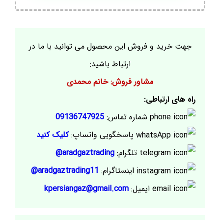
جهت خرید و فروش این محصول می توانید با ما در
ارتباط باشید:
مشاور فروش: خانم محمدی
راه های ارتباطی:
شماره تماس:
09136747925
پاسخگویی واتساپ:
کلیک کنید
تلگرام:
aradgaztrading@
اینستاگرام:
aradgaztrading11@
ایمیل:
kpersiangaz@gmail.com