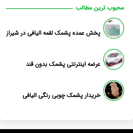
محبوب ترین مطالب
پخش عمده پشمک لقمه اليافی در شيراز
عرضه اینترنتی پشمک بدون قند
خریدار پشمک چوبی رنگی الیافی