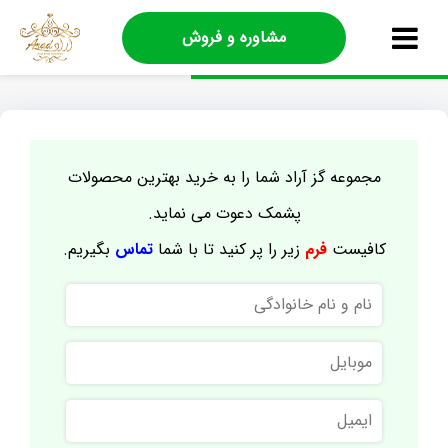
مشاوره و فروش
مجموعه گز آراد شما را به خرید بهترین محصولات
پشمک دعوت می نماید.
کافیست
فرم
زیر را پر کنید تا با شما
تماس
بگیریم.
نام
و
نام
موبایل
خانوادگی
ایمیل