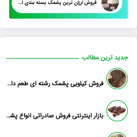
فروش ارزان ترین پشمک بسته بندی لقمه الیافی
جدید ترین مطالب
فروش کیلویی پشمک رشته ای طعم دار میوه
بازار اینترنتی فروش صادراتی انواع پشمک الیافی/شکلاتی