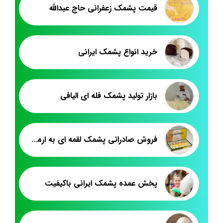
قيمت پشمک زعفرانی حاج عبدالله
خرید انواع پشمک ایرانی
بازار تولید پشمک فله ای الیافی
فروش صادراتی پشمک لقمه ای به ارمنستان
پخش عمده پشمک ایرانی باکیفیت