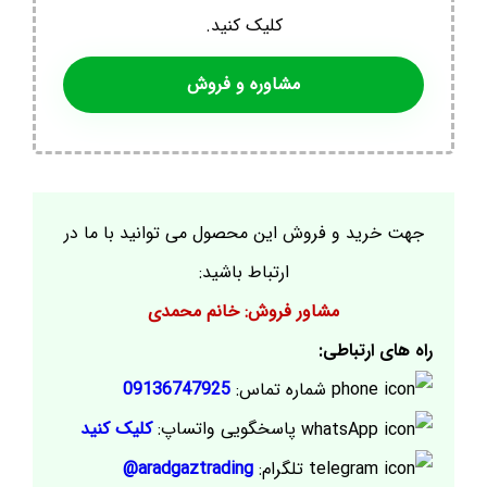
کلیک کنید.
مشاوره و فروش
جهت خرید و فروش این محصول می توانید با ما در
ارتباط باشید:
مشاور فروش: خانم محمدی
راه های ارتباطی:
شماره تماس:
09136747925
پاسخگویی واتساپ:
کلیک کنید
تلگرام:
aradgaztrading@