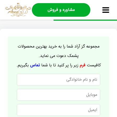
مشاوره و فروش
مجموعه گز آراد شما را به خرید بهترین محصولات
پشمک دعوت می نماید.
کافیست
فرم
زیر را پر کنید تا با شما
تماس
بگیریم.
نام
و
نام
موبایل
خانوادگی
ایمیل