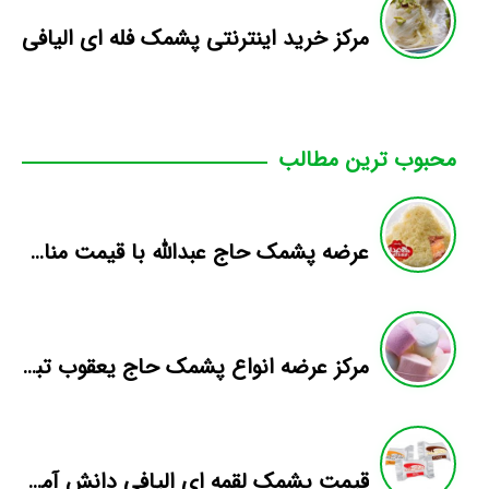
مرکز خرید اینترنتی پشمک فله ای الیافی
محبوب ترین مطالب
عرضه پشمک حاج عبدالله با قیمت مناسب
مرکز عرضه انواع پشمک حاج یعقوب تبریز
قیمت پشمک لقمه ای الیافی دانش آموزی