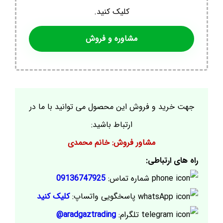
کلیک کنید.
مشاوره و فروش
جهت خرید و فروش این محصول می توانید با ما در
ارتباط باشید:
مشاور فروش: خانم محمدی
راه های ارتباطی:
شماره تماس:
09136747925
پاسخگویی واتساپ:
کلیک کنید
تلگرام:
aradgaztrading@