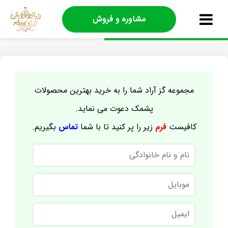
مشاوره و فروش
مجموعه گز آراد شما را به خرید بهترین محصولات
پشمک دعوت می نماید.
کافیست
فرم
زیر را پر کنید تا با شما
تماس
بگیریم.
نام
و
نام
موبایل
خانوادگی
ایمیل