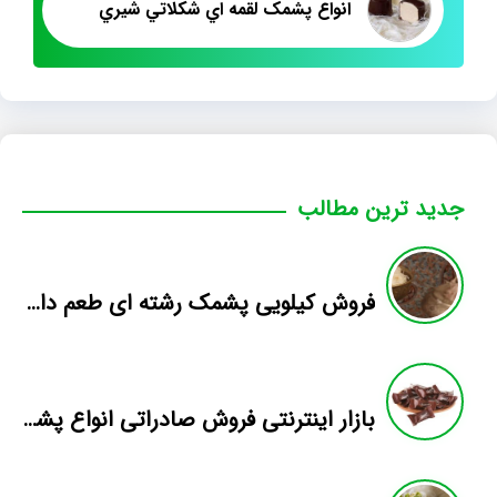
انواع پشمک لقمه اي شکلاتي شيري
جدید ترین مطالب
فروش کیلویی پشمک رشته ای طعم دار میوه
بازار اینترنتی فروش صادراتی انواع پشمک الیافی/شکلاتی