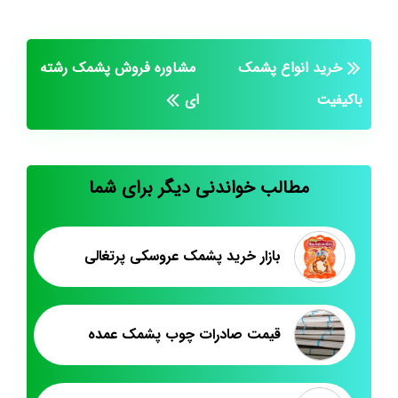
خرید انواع پشمک
مشاوره فروش پشمک رشته
باکیفیت
ای
مطالب خواندنی دیگر برای شما
بازار خرید پشمک عروسکی پرتغالی
قیمت صادرات چوب پشمک عمده