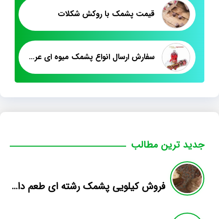
قیمت پشمک با روکش شکلات
سفارش ارسال انواع پشمک میوه ای عروسکی
جدید ترین مطالب
فروش کیلویی پشمک رشته ای طعم دار میوه