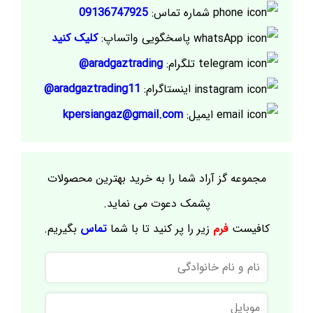
شماره تماس:
09136747925
پاسخگویی واتساپ:
کلیک کنید
تلگرام:
aradgaztrading@
اینستاگرام:
aradgaztrading11@
ایمیل:
kpersiangaz@gmail.com
مجموعه گز آراد شما را به خرید بهترین محصولات
پشمک دعوت می نماید.
کافیست
فرم
زیر را پر کنید تا با شما
تماس
بگیریم.
نام
و
نام
موبایل
خانوادگی