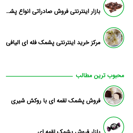
بازار اینترنتی فروش صادراتی انواع پشمک الیافی/شکلاتی
مرکز خرید اینترنتی پشمک فله ای الیافی
محبوب ترین مطالب
فروش پشمک لقمه ای با روکش شیری
بازار فروش پشمک لقمه ای