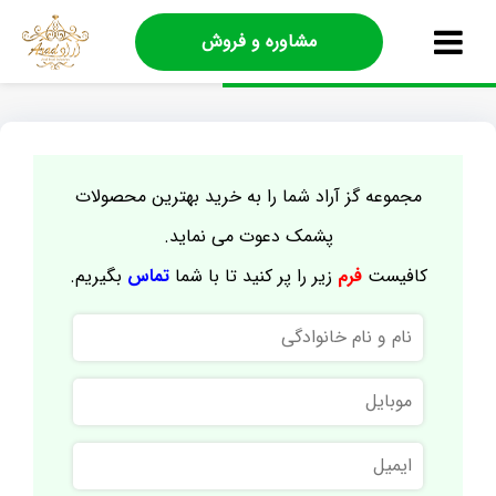
مشاوره و فروش
مجموعه گز آراد شما را به خرید بهترین محصولات
پشمک دعوت می نماید.
کافیست
فرم
زیر را پر کنید تا با شما
تماس
بگیریم.
نام
و
نام
موبایل
خانوادگی
ایمیل