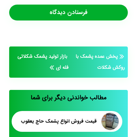
پخش عمده پشمک با
بازار تولید پشمک شکلاتی
روکش شکلات
فله ای
مطالب خواندنی دیگر برای شما
قیمت فروش انواع پشمک حاج یعقوب