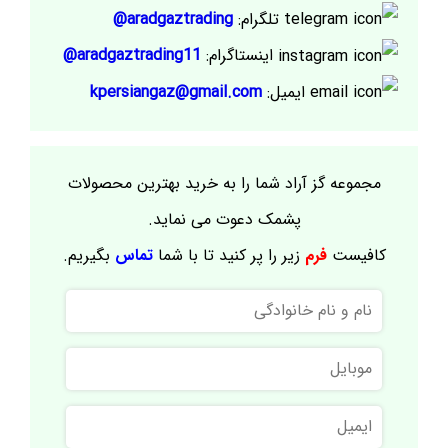
تلگرام:
aradgaztrading@
اینستاگرام:
aradgaztrading11@
ایمیل:
kpersiangaz@gmail.com
مجموعه گز آراد شما را به خرید بهترین محصولات
پشمک دعوت می نماید.
کافیست
فرم
زیر را پر کنید تا با شما
تماس
بگیریم.
نام
و
نام
موبایل
خانوادگی
ایمیل