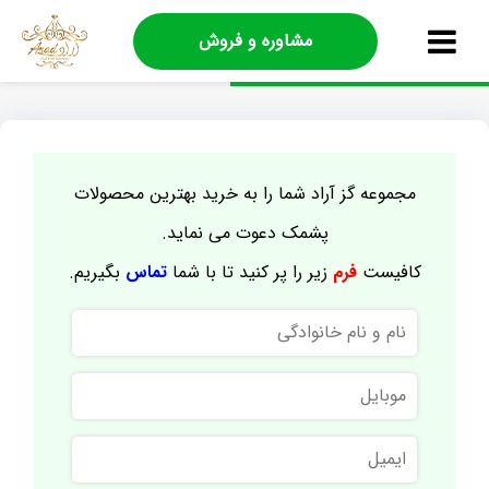
مشاوره و فروش
مجموعه گز آراد شما را به خرید بهترین محصولات
پشمک دعوت می نماید.
کافیست
فرم
زیر را پر کنید تا با شما
تماس
بگیریم.
نام
و
نام
موبایل
خانوادگی
ایمیل