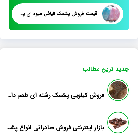
قیمت فروش پشمک الیافی میوه ای پت ۵۰۰ گرم
جدید ترین مطالب
فروش کیلویی پشمک رشته ای طعم دار میوه
بازار اینترنتی فروش صادراتی انواع پشمک الیافی/شکلاتی