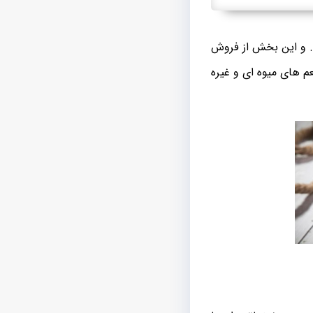
ت. و این بخش از فروش
م های میوه ای و غیره