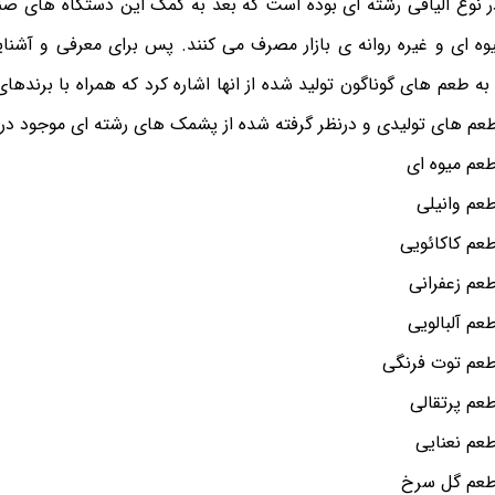
 نوع الیافی رشته ای بوده است که بعد به کمک این دستگاه های صنع
 ای و غیره روانه ی بازار مصرف می کنند. پس برای معرفی و آشنای
ه طعم های گوناگون تولید شده از انها اشاره کرد که همراه با برندهای
 طعم های تولیدی و درنظر گرفته شده از پشمک های رشته ای موجود در باز
عم میوه ای
عم وانیلی
عم کاکائویی
عم زعفرانی
م آلبالویی
طعم توت فرنگی
عم پرتقالی
عم نعنایی
طعم گل سرخ