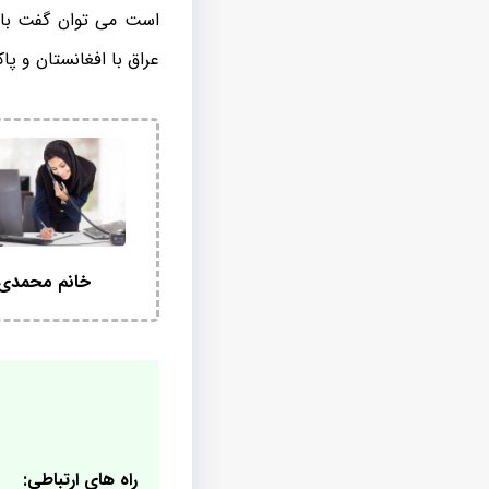
است می توان گفت باز
عراق با افغانستان و پاکستان در نوع ب
خانم محمدی
راه های ارتباطی: