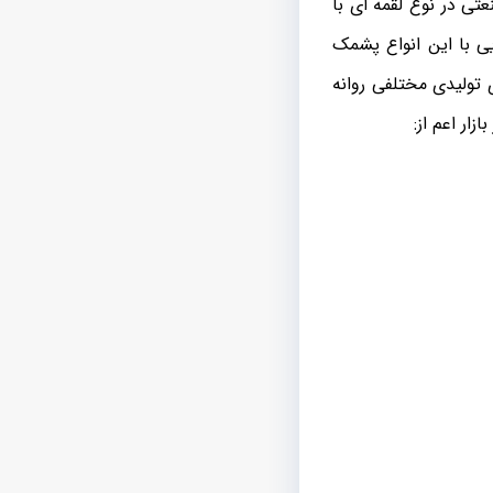
تی در نوع لقمه ای با
ی با این انواع پشمک
 تولیدی مختلفی روانه
ار اعم از: