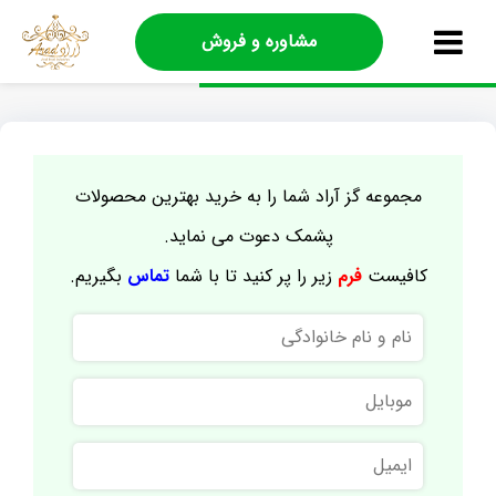
مشاوره و فروش
مجموعه گز آراد شما را به خرید بهترین محصولات
پشمک دعوت می نماید.
کافیست
فرم
زیر را پر کنید تا با شما
تماس
بگیریم.
نام
و
نام
موبایل
خانوادگی
ایمیل