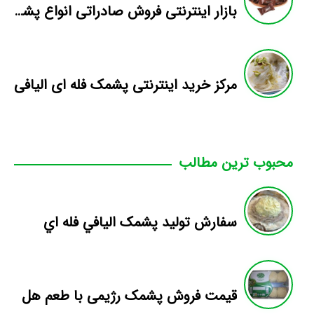
بازار اینترنتی فروش صادراتی انواع پشمک الیافی/شکلاتی
مرکز خرید اینترنتی پشمک فله ای الیافی
محبوب ترین مطالب
سفارش توليد پشمک اليافي فله اي
قیمت فروش پشمک رژیمی با طعم هل