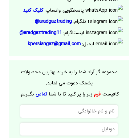
پاسخگویی واتساپ:
کلیک کنید
تلگرام:
aradgaztrading@
اینستاگرام:
aradgaztrading11@
ایمیل:
kpersiangaz@gmail.com
مجموعه گز آراد شما را به خرید بهترین محصولات
پشمک دعوت می نماید.
کافیست
فرم
زیر را پر کنید تا با شما
تماس
بگیریم.
نام
و
نام
موبایل
خانوادگی