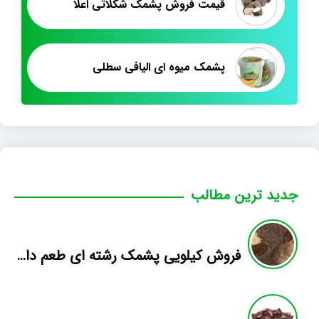
قیمت فروش پشمک شکلاتی اعلا
پشمک میوه ای الیافی سطلی
جدید ترین مطالب
فروش کیلویی پشمک رشته ای طعم دار میوه