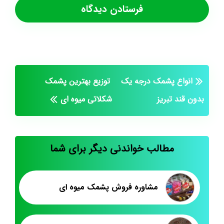
انواع پشمک درجه یک
توزیع بهترین پشمک
بدون قند تبریز
شکلاتی میوه ای
مطالب خواندنی دیگر برای شما
مشاوره فروش پشمک میوه ای