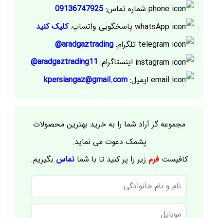
شماره تماس:
09136747925
پاسخگویی واتساپ:
کلیک کنید
تلگرام:
aradgaztrading@
اینستاگرام:
aradgaztrading11@
ایمیل:
kpersiangaz@gmail.com
مجموعه گز آراد شما را به خرید بهترین محصولات
پشمک دعوت می نماید.
کافیست
فرم
زیر را پر کنید تا با شما
تماس
بگیریم.
نام
و
نام
موبایل
خانوادگی