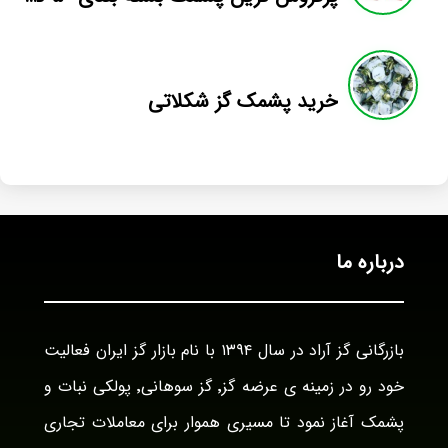
خرید پشمک گز شکلاتی
درباره ما
بازرگانی گز آراد در سال ۱۳۹۴ با نام بازار گز ایران فعالیت
خود رو در زمینه ی عرضه گز٬ گز سوهانی٬ پولکی نبات و
پشمک آغاز نمود تا مسیری هموار برای معاملات تجاری