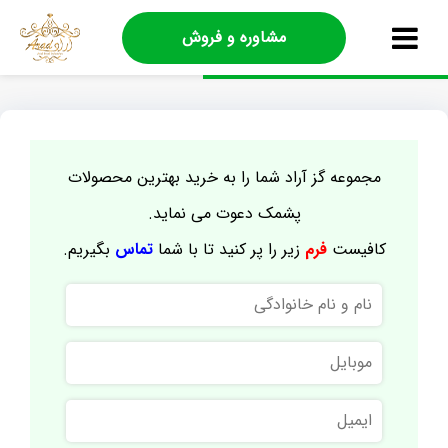
مشاوره و فروش
مجموعه گز آراد شما را به خرید بهترین محصولات
پشمک دعوت می نماید.
کافیست
فرم
زیر را پر کنید تا با شما
تماس
بگیریم.
نام
و
نام
موبایل
خانوادگی
ایمیل