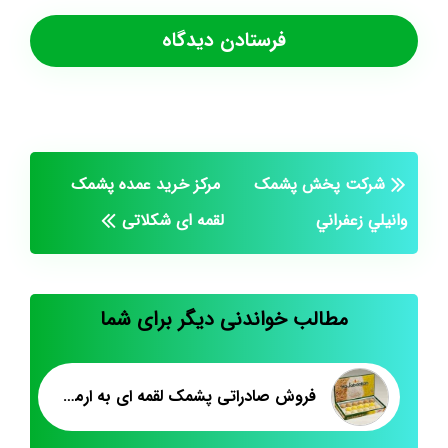
شرکت پخش پشمک
مرکز خرید عمده پشمک
وانيلي زعفراني
لقمه ای شکلاتی
مطالب خواندنی دیگر برای شما
فروش صادراتی پشمک لقمه ای به ارمنستان