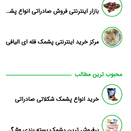
بازار اینترنتی فروش صادراتی انواع پشمک الیافی/شکلاتی
مرکز خرید اینترنتی پشمک فله ای الیافی
محبوب ترین مطالب
خرید انواع پشمک شکلاتی صادراتی
پرفروش ترین پشمک بسته بندی ۵۰ گرمی