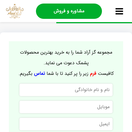
مشاوره و فروش
مجموعه گز آراد شما را به خرید بهترین محصولات
پشمک دعوت می نماید.
کافیست
فرم
زیر را پر کنید تا با شما
تماس
بگیریم.
نام
و
نام
موبایل
خانوادگی
ایمیل