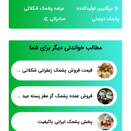
بزرگترین تولیدکننده
عرضه پشمک شکلاتی
پشمک دوستی
صادراتی
مطالب خواندنی دیگر برای شما
قیمت فروش پشمک زعفرانی شکلاتی فله
فروش عمده پشمک گز مغز پسته عید نوروز
پخش پشمک ایرانی باکیفیت