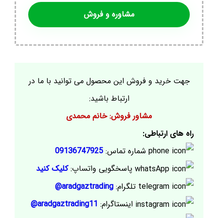
مشاوره و فروش
جهت خرید و فروش این محصول می توانید با ما در
ارتباط باشید:
مشاور فروش: خانم محمدی
راه های ارتباطی:
شماره تماس:
09136747925
پاسخگویی واتساپ:
کلیک کنید
تلگرام:
aradgaztrading@
اینستاگرام:
aradgaztrading11@