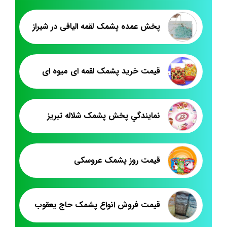
پخش عمده پشمک لقمه اليافی در شيراز
قیمت خرید پشمک لقمه ای میوه ای
نمايندگي پخش پشمک شلاله تبريز
قیمت روز پشمک عروسکی
قیمت فروش انواع پشمک حاج یعقوب