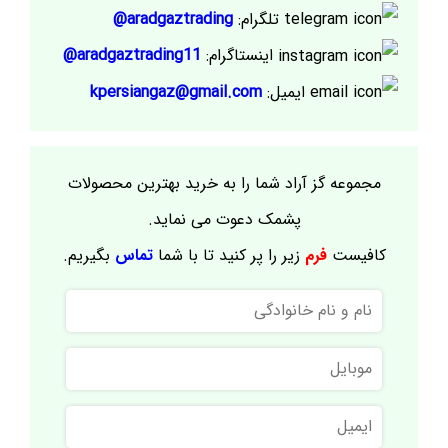
تلگرام:
aradgaztrading@
اینستاگرام:
aradgaztrading11@
ایمیل:
kpersiangaz@gmail.com
مجموعه گز آراد شما را به خرید بهترین محصولات
پشمک دعوت می نماید.
کافیست
فرم
زیر را پر کنید تا با شما
تماس
بگیریم.
نام
و
نام
موبایل
خانوادگی
ایمیل