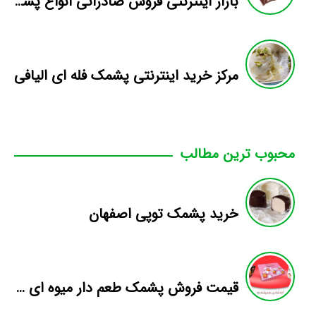
بازار اینترنتی فروش صادراتی انواع پشمک الیافی/شکلاتی
مرکز خرید اینترنتی پشمک فله ای الیافی
محبوب ترین مطالب
خرید پشمک توپی اصفهان
قیمت فروش پشمک طعم دار میوه ای در بازار