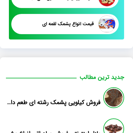
قیمت انواع پشمک لقمه ای
جدید ترین مطالب
فروش کیلویی پشمک رشته ای طعم دار میوه