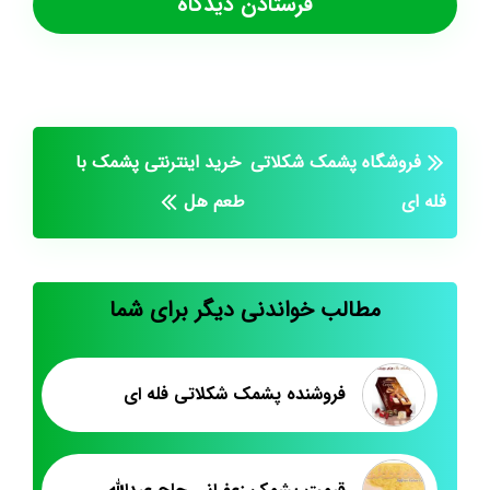
فروشگاه پشمک شکلاتی
خرید اینترنتی پشمک با
فله ای
طعم هل
مطالب خواندنی دیگر برای شما
فروشنده پشمک شکلاتی فله ای