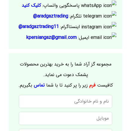
پاسخگویی واتساپ:
کلیک کنید
تلگرام:
aradgaztrading@
اینستاگرام:
aradgaztrading11@
ایمیل:
kpersiangaz@gmail.com
مجموعه گز آراد شما را به خرید بهترین محصولات
پشمک دعوت می نماید.
کافیست
فرم
زیر را پر کنید تا با شما
تماس
بگیریم.
نام
و
نام
موبایل
خانوادگی