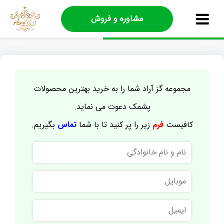
مشاوره و فروش
مجموعه گز آراد شما را به خرید بهترین محصولات
پشمک دعوت می نماید.
کافیست
فرم
زیر را پر کنید تا با شما
تماس
بگیریم.
نام
و
نام
موبایل
خانوادگی
ایمیل