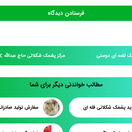
 لقمه ای دوستی
مرکز پشمک شکلاتی حاج عبدالله
مطالب خواندنی دیگر برای شما
رید پشمک شکلاتی فله ای