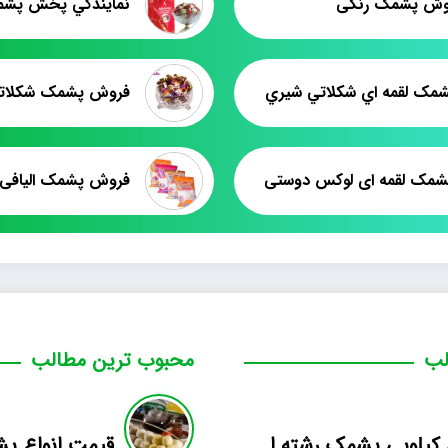
فروش پشمک رنگی
پشمک لقمه اي شکلاتي شيري
فروش پشمک شکلاتی
شمک لقمه ای لوکس دوستی
لب
محبوب ترین مطالب
فروش کیلویی پشمک رشته ای طعم دار میوه
قیمت انواع پ