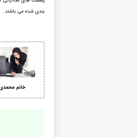
پشمک های صادراتی تهی
بندی شده می باشند.
خانم محمدی