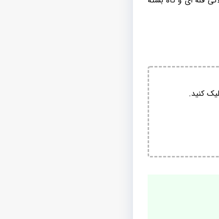
ی فله ای و گاه بسته
یک کنید.