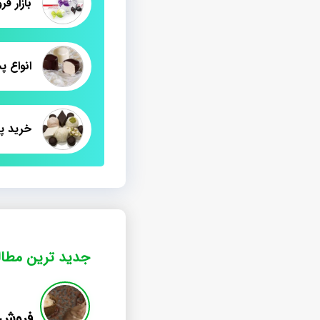
بازار 
انواع 
خرید پ
جدید ترین مطا