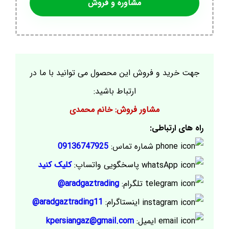
مشاوره و فروش
جهت خرید و فروش این محصول می توانید با ما در
ارتباط باشید:
مشاور فروش: خانم محمدی
راه های ارتباطی:
شماره تماس:
09136747925
پاسخگویی واتساپ:
کلیک کنید
تلگرام:
aradgaztrading@
اینستاگرام:
aradgaztrading11@
ایمیل:
kpersiangaz@gmail.com