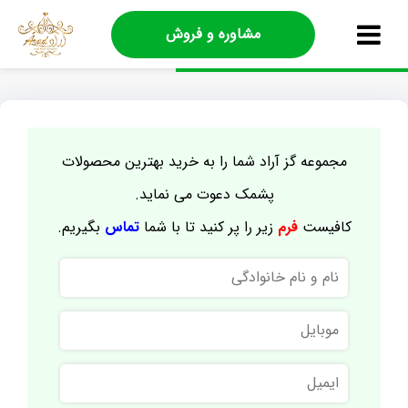
مشاوره و فروش
مجموعه گز آراد شما را به خرید بهترین محصولات
پشمک دعوت می نماید.
کافیست
فرم
زیر را پر کنید تا با شما
تماس
بگیریم.
نام
و
نام
موبایل
خانوادگی
ایمیل