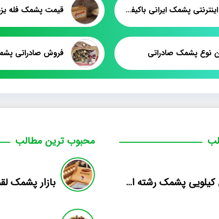
فروش اینترنتی پشمک ایرانی باکیفیت
قیمت پشمک فله یز
ین نوع پشمک صادراتی
لب
محبوب ترین مطالب
فروش کیلویی پشمک رشته ای طعم دار میوه
بازار پشمک لق