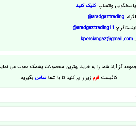
اسخگویی واتساپ:
کلیک کنید
گرام:
aradgaztrading@
ینستاگرام:
aradgaztrading11@
:
kpersiangaz@gmail.com
موعه گز آراد شما را به خرید بهترین محصولات پشمک دعوت می نماید
کافیست
فرم
زیر را پر کنید تا با شما
تماس
بگیریم.