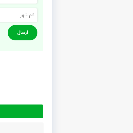
نام
شهر