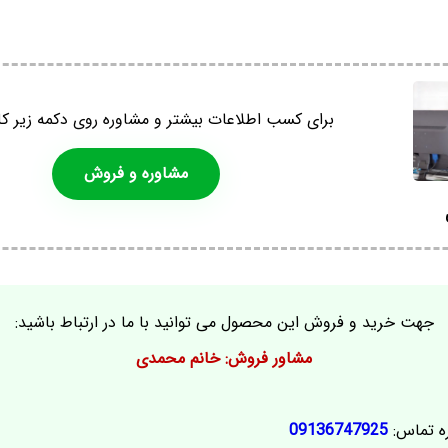
برای کسب اطلاعات بیشتر و مشاوره روی دکمه زیر کل
مشاوره و فروش
جهت خرید و فروش این محصول می توانید با ما در ارتباط باشید:
مشاور فروش: خانم محمدی
ه تماس:
09136747925