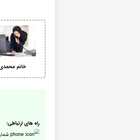
خانم محمدی
راه های ارتباطی:
شمار