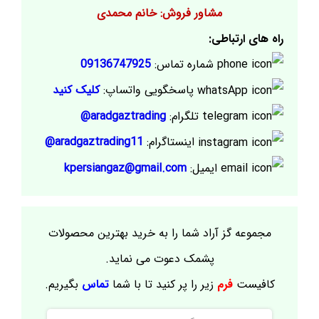
مشاور فروش: خانم محمدی
راه های ارتباطی:
شماره تماس:
09136747925
پاسخگویی واتساپ:
کلیک کنید
تلگرام:
aradgaztrading@
اینستاگرام:
aradgaztrading11@
ایمیل:
kpersiangaz@gmail.com
مجموعه گز آراد شما را به خرید بهترین محصولات
پشمک دعوت می نماید.
کافیست
فرم
زیر را پر کنید تا با شما
تماس
بگیریم.
نام