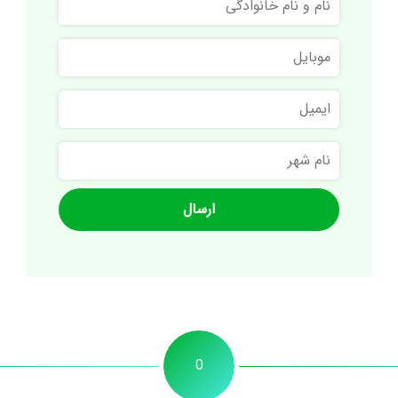
و
نام
موبایل
خانوادگی
ایمیل
نام
شهر
0