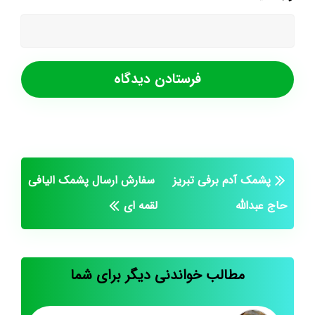
پشمک آدم برفی تبریز
سفارش ارسال پشمک الیافی
حاج عبدالله
لقمه ای
مطالب خواندنی دیگر برای شما