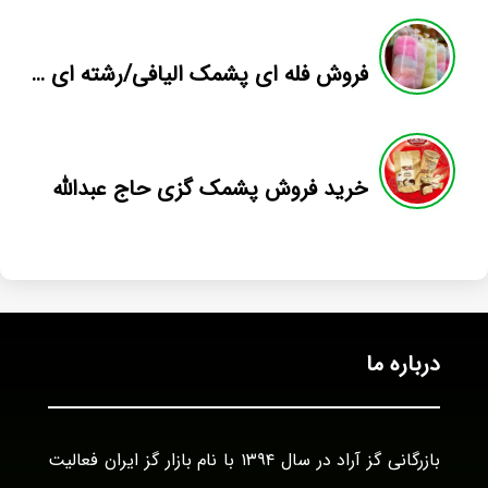
فروش فله ای پشمک الیافی/رشته ای میوه ای
خرید فروش پشمک گزی حاج عبدالله
درباره ما
بازرگانی گز آراد در سال ۱۳۹۴ با نام بازار گز ایران فعالیت