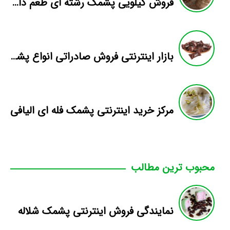
فروش کیلویی پشمک رشته ای طعم دار میوه
بازار اینترنتی فروش صادراتی انواع پشمک الیافی/شکلاتی
مرکز خرید اینترنتی پشمک فله ای الیافی
محبوب ترین مطالب
نمایندگی فروش اینترنتی پشمک شلاله