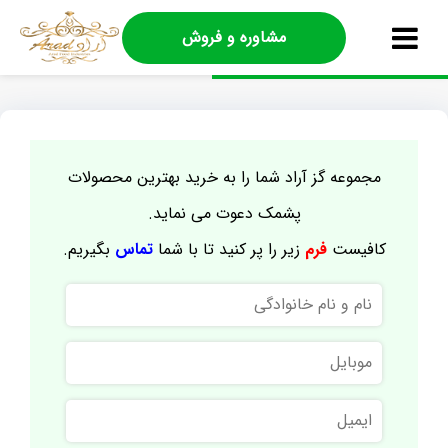
مشاوره و فروش
مجموعه گز آراد شما را به خرید بهترین محصولات
پشمک دعوت می نماید.
کافیست
فرم
زیر را پر کنید تا با شما
تماس
بگیریم.
نام
و
نام
موبایل
خانوادگی
ایمیل